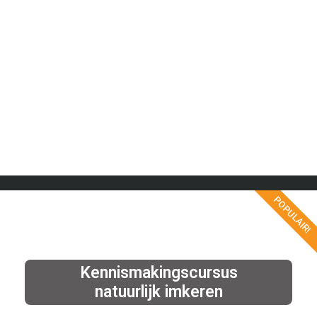
POPULAIR!
Kennismakingscursus
natuurlijk imkeren