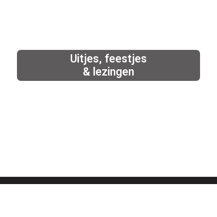
Uitjes, feestjes
& lezingen
De Bijenkoningin