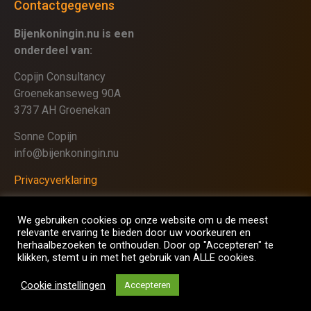
Contactgegevens
Bijenkoningin.nu is een
onderdeel van:
Copijn Consultancy
Groenekanseweg 90A
3737 AH Groenekan
Sonne Copijn
info@bijenkoningin.nu
Privacyverklaring
We gebruiken cookies op onze website om u de meest
relevante ervaring te bieden door uw voorkeuren en
herhaalbezoeken te onthouden. Door op "Accepteren" te
klikken, stemt u in met het gebruik van ALLE cookies.
Cookie instellingen
Accepteren
© Bijenkoningin.nu | alle rechten voorbehouden