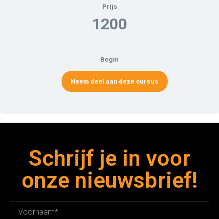
Prijs
1200
Begin
Neem deel aan deze cursus
Schrijf je in voor
onze nieuwsbrief!